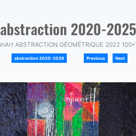
abstraction 2020-202
inArt ABSTRACTION GÉOMÉTRIQUE 2022 100*
|
|
abstraction 2020-2026
Previous
Next