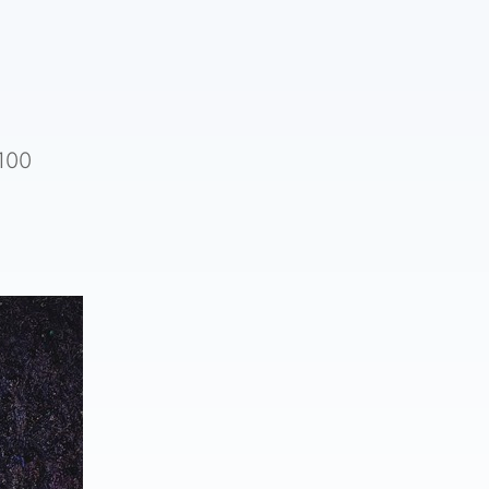
5
100