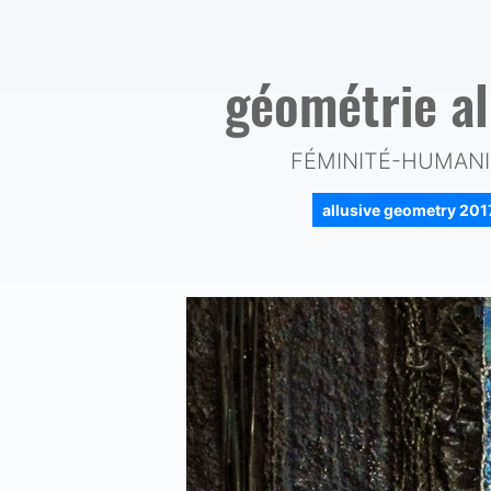
géométrie a
FÉMINITÉ-HUMANIT
allusive geometry 20