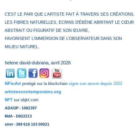
C'EST LE PARI QUE L'ARTISTE FAIT À TRAVERS SES CRÉATIONS.
LES FIBRES NATURELLES, ECRINS D'ÉBÈNE ABRITANT LE CŒUR
ABSTRAIT OU FIGURATIF DE SON ŒUVRE,
FAVORISENT L'IMMERSION DE L'OBSERVATEUR DANS SON
MILIEU NATUREL.
helene david-dubrana, avril 2026
NFinArt
protégé sur la blockchain
signe son œuvre depuis 2022
artistescontemporains.org
NFT
sur objkt.com
ADAGP - 1082397
MdA - D822213
siret - 389 616 103 00021